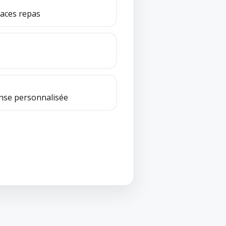
paces repas
onse personnalisée