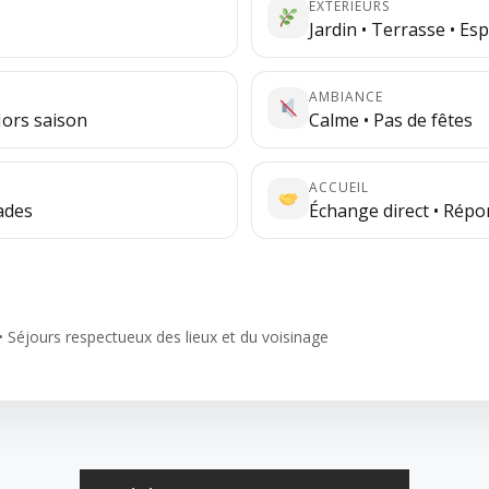
EXTÉRIEURS
Jardin • Terrasse • Es
AMBIANCE
Hors saison
Calme • Pas de fêtes
ACCUEIL
lades
Échange direct • Rép
 Séjours respectueux des lieux et du voisinage