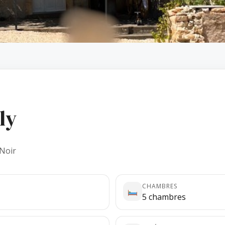
ly
 Noir
CHAMBRES
5 chambres