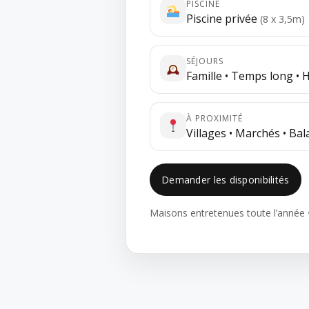
PISCINE
Piscine privée
(8 x 3,5m)
SÉJOURS
Famille • Temps long • 
À PROXIMITÉ
Villages • Marchés • Ba
Demander les disponibilités
Maisons entretenues toute l’année •