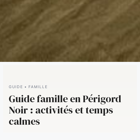
GUIDE • FAMILLE
Guide famille en Périgord
Noir : activités et temps
calmes
Un guide pensé pour les familles : alterner