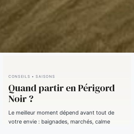
CONSEILS • SAISONS
Quand partir en Périgord
Noir ?
Le meilleur moment dépend avant tout de
votre envie : baignades, marchés, calme
absolu, couleurs d’automne… Un guide clair