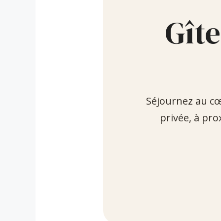
Gîte
Séjournez au cœ
privée, à pro