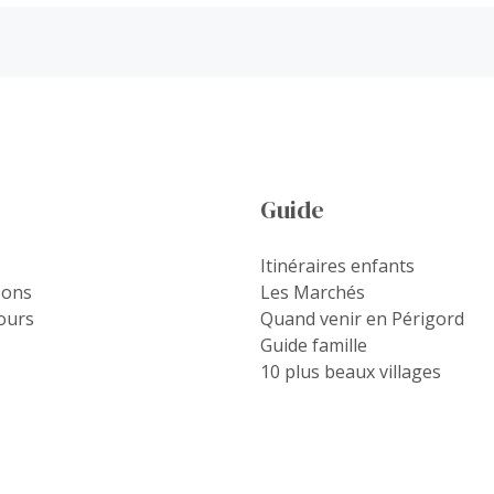
Guide
Itinéraires enfants
sons
Les Marchés
ours
Quand venir en Périgord
Guide famille
10 plus beaux villages