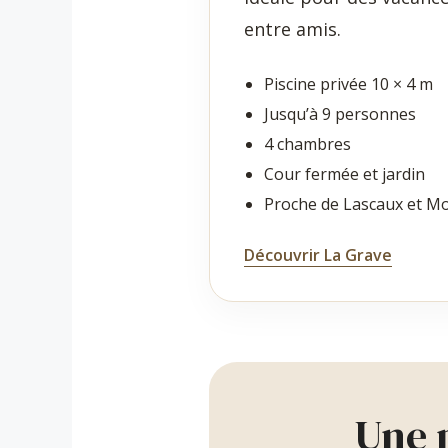
entre amis.
Piscine privée 10 × 4 m
Jusqu’à 9 personnes
4 chambres
Cour fermée et jardin
Proche de Lascaux et M
Découvrir La Grave
Une p