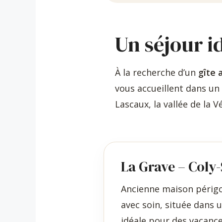
Un séjour i
À la recherche d’un
gîte 
vous accueillent dans un
Lascaux, la vallée de la V
La Grave – Coly
Ancienne maison périg
avec soin, située dans 
idéale pour des vacance