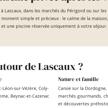
à Lascaux, dans les marchés du Périgord ou sur les 
n moment simple et précieux : le calme de la maison, l
et une piscine réservée uniquement à votre séjour.
utour de Lascaux ?
e
Nature et famille
-Léon-sur-Vézère, Coly-
Canoë sur la Dordogne, 
mme, Beynac-et-Cazenac
marchés gourmands, châ
et découvertes préhisto