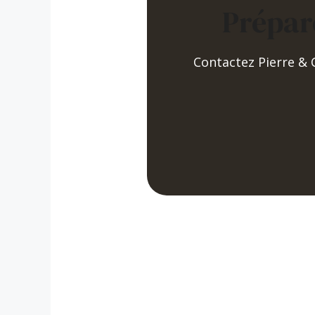
Prépar
Contactez Pierre &