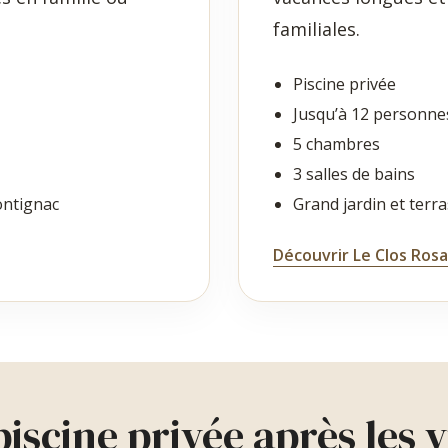
familiales.
Piscine privée
Jusqu’à 12 personne
5 chambres
3 salles de bains
ontignac
Grand jardin et terr
Découvrir Le Clos Rosa
iscine privée après les v