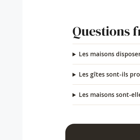
Questions 
Les maisons disposent
Les gîtes sont-ils pr
Les maisons sont-ell