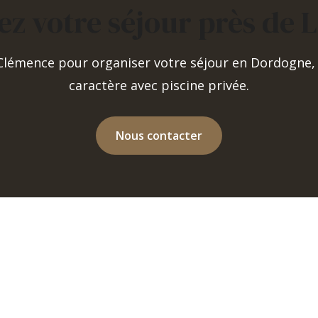
ez votre séjour près de 
 Clémence pour organiser votre séjour en Dordogne,
caractère avec piscine privée.
Nous contacter