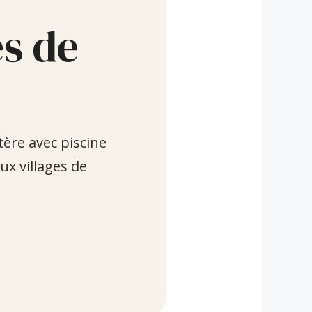
ès de
ère avec piscine
ux villages de