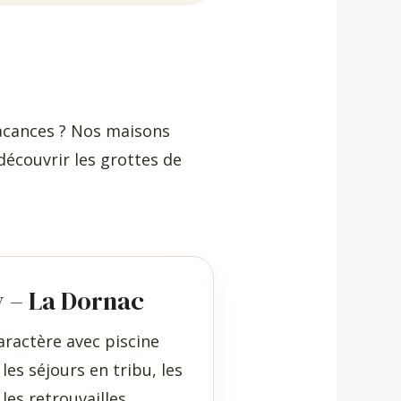
acances ? Nos maisons
écouvrir les grottes de
y – La Dornac
ractère avec piscine
les séjours en tribu, les
les retrouvailles