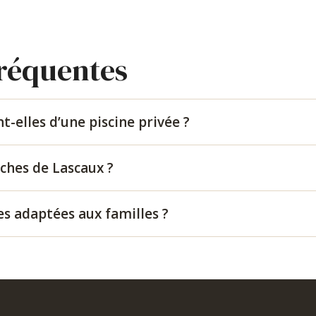
fréquentes
-elles d’une piscine privée ?
oches de Lascaux ?
es adaptées aux familles ?