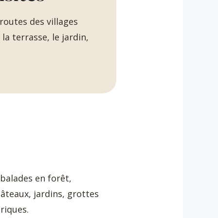
routes des villages
a terrasse, le jardin,
balades en forêt,
teaux, jardins, grottes
riques.