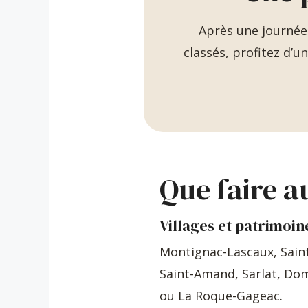
Après une journée 
classés, profitez d’u
Que faire a
Villages et patrimoin
Montignac-Lascaux, Saint
Saint-Amand, Sarlat, Do
ou La Roque-Gageac.