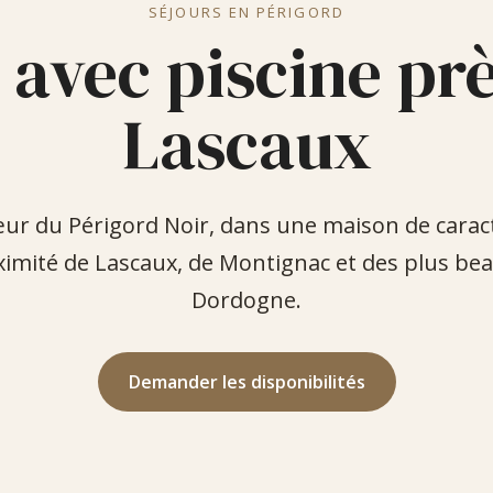
SÉJOURS EN PÉRIGORD
 avec piscine pr
Lascaux
ur du Périgord Noir, dans une maison de caract
ximité de Lascaux, de Montignac et des plus bea
Dordogne.
Demander les disponibilités